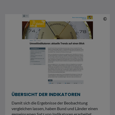
© 
©
ÜBERSICHT DER INDIKATOREN
Damit sich die Ergebnisse der Beobachtung
vergleichen lassen, haben Bund und Länder einen
gemeinsamen Satz von Indikatoren erarbeitet.