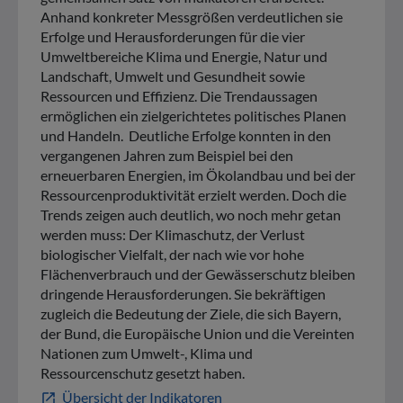
Anhand konkreter Messgrößen verdeutlichen sie
Erfolge und Herausforderungen für die vier
Umweltbereiche Klima und Energie, Natur und
Landschaft, Umwelt und Gesundheit sowie
Ressourcen und Effizienz. Die Trendaussagen
ermöglichen ein zielgerichtetes politisches Planen
und Handeln. Deutliche Erfolge konnten in den
vergangenen Jahren zum Beispiel bei den
erneuerbaren Energien, im Ökolandbau und bei der
Ressourcenproduktivität erzielt werden. Doch die
Trends zeigen auch deutlich, wo noch mehr getan
werden muss: Der Klimaschutz, der Verlust
biologischer Vielfalt, der nach wie vor hohe
Flächenverbrauch und der Gewässerschutz bleiben
dringende Herausforderungen. Sie bekräftigen
zugleich die Bedeutung der Ziele, die sich Bayern,
der Bund, die Europäische Union und die Vereinten
Nationen zum Umwelt-, Klima und
Ressourcenschutz gesetzt haben.
Übersicht der Indikatoren
open_in_new