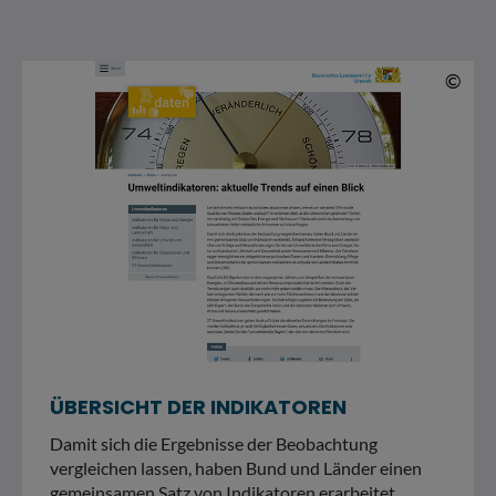
© 
©
ÜBERSICHT DER INDIKATOREN
Damit sich die Ergebnisse der Beobachtung
vergleichen lassen, haben Bund und Länder einen
gemeinsamen Satz von Indikatoren erarbeitet.