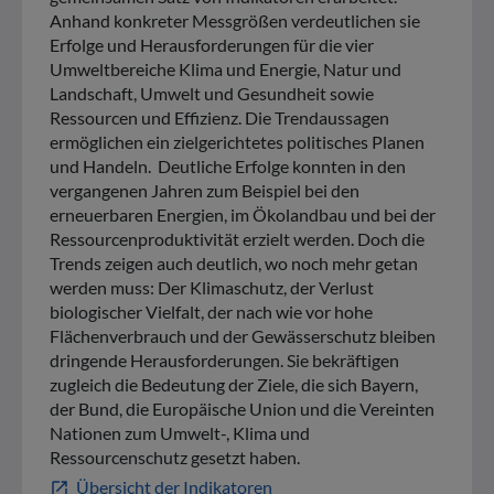
Anhand konkreter Messgrößen verdeutlichen sie
Erfolge und Herausforderungen für die vier
Umweltbereiche Klima und Energie, Natur und
Landschaft, Umwelt und Gesundheit sowie
Ressourcen und Effizienz. Die Trendaussagen
ermöglichen ein zielgerichtetes politisches Planen
und Handeln. Deutliche Erfolge konnten in den
vergangenen Jahren zum Beispiel bei den
erneuerbaren Energien, im Ökolandbau und bei der
Ressourcenproduktivität erzielt werden. Doch die
Trends zeigen auch deutlich, wo noch mehr getan
werden muss: Der Klimaschutz, der Verlust
biologischer Vielfalt, der nach wie vor hohe
Flächenverbrauch und der Gewässerschutz bleiben
dringende Herausforderungen. Sie bekräftigen
zugleich die Bedeutung der Ziele, die sich Bayern,
der Bund, die Europäische Union und die Vereinten
Nationen zum Umwelt-, Klima und
Ressourcenschutz gesetzt haben.
Übersicht der Indikatoren
open_in_new