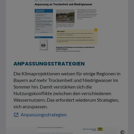
ANPASSUNGSSTRATEGIEN
Die Klimaprojektionen weisen für einige Regionen in
Bayern auf mehr Trockenheit und Niedrigwasser im
Sommer hin. Damit verstärken sich die
Nutzungskonflikte zwischen den verschiedenen
Wassernutzern. Das erfordert wiederum Strategien,
sich anzupassen.
Anpassungsstrategien
open_in_new
© 
©