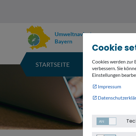
Umweltnavigator
Bayern
Cookie se
Cookies werden zur 
STARTSEITE
KARTE
verbessern. Sie könne
Einstellungen bearbe
Impressum
Datenschutzerklä
Tec