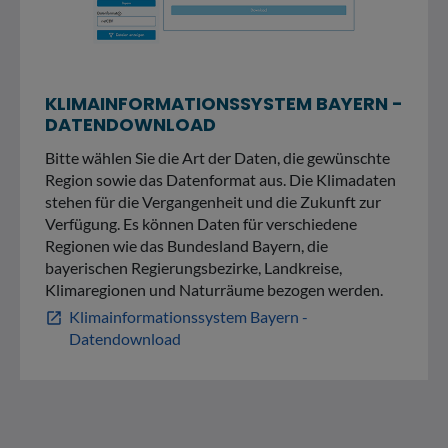
KLIMAINFORMATIONSSYSTEM BAYERN -
DATENDOWNLOAD
Bitte wählen Sie die Art der Daten, die gewünschte
Region sowie das Datenformat aus. Die Klimadaten
stehen für die Vergangenheit und die Zukunft zur
Verfügung. Es können Daten für verschiedene
Regionen wie das Bundesland Bayern, die
bayerischen Regierungsbezirke, Landkreise,
Klimaregionen und Naturräume bezogen werden.
Klimainformationssystem Bayern -
open_in_new
Datendownload