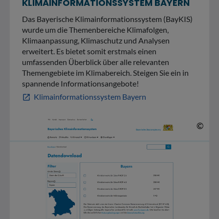
KLIMAINFORMATIONSSYSTEM BAYERN
Das Bayerische Klimainformationssystem (BayKIS)
wurde um die Themenbereiche Klimafolgen,
Klimaanpassung, Klimaschutz und Analysen
erweitert. Es bietet somit erstmals einen
umfassenden Überblick über alle relevanten
Themengebiete im Klimabereich. Steigen Sie ein in
spannende Informationsangebote!
Klimainformationssystem Bayern
open_in_new
© 
©