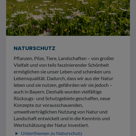
NATURSCHUTZ
Pflanzen, Pilze, Tiere, Landschaften – von großer
Vielfalt und von teils faszinierender Schönheit
ermöglichen sie unser Leben und schenken uns
Lebensqualität. Dadurch, dass wir aus der Natur
leben und sie nutzen, gefährden wir sie jedoch –
auch in Bayern. Deshalb wurden vielfältige
Rückzugs- und Schutzgebiete geschaffen, neue
Konzepte zur vorausschauenden,
umweltverträglichen Nutzung von Natur und
Landschaft entwickelt und in die Kenntnis und
Wertschätzung der Natur investiert.
Unterthemen zu Naturschutz
play_arrow