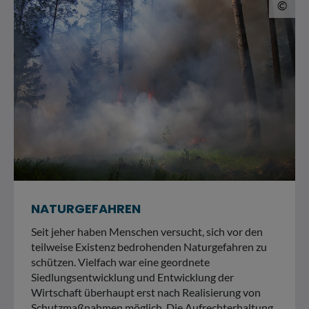
© 
©
NATURGEFAHREN
Seit jeher haben Menschen versucht, sich vor den
teilweise Existenz bedrohenden Naturgefahren zu
schützen. Vielfach war eine geordnete
Siedlungsentwicklung und Entwicklung der
Wirtschaft überhaupt erst nach Realisierung von
Schutzmaßnahmen möglich. Die Aufrechterhaltung