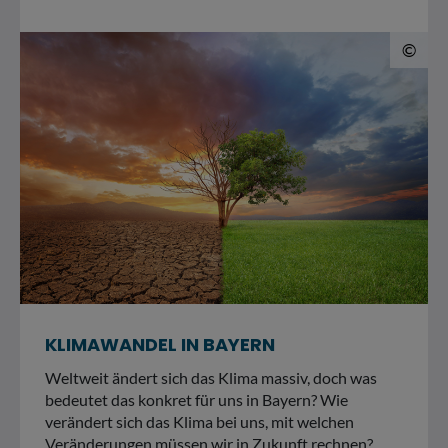
© 
©
KLIMAWANDEL IN BAYERN
Weltweit ändert sich das Klima massiv, doch was
bedeutet das konkret für uns in Bayern? Wie
verändert sich das Klima bei uns, mit welchen
Veränderungen müssen wir in Zukunft rechnen?