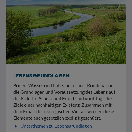
LEBENSGRUNDLAGEN
Boden, Wasser und Luft sind in ihrer Kombination
die Grundlagen und Voraussetzung des Lebens auf
der Erde. Ihr Schutz und Erhalt sind vordringliche
Ziele einer nachhaltigen Existenz. Zusammen mit
dem Erhalt der ökologischen Vielfalt werden diese
Elemente auch gesetzlich explizit geschützt.
Unterthemen zu Lebensgrundlagen
play_arrow