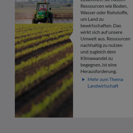
Ressourcen wie Boden,
Wasser oder Rohstoffe,
um Land zu
bewirtschaften. Das
wirkt sich auf unsere
Umwelt aus. Ressourcen
nachhaltig zu nutzen
und zugleich dem
Klimawandel zu
begegnen, ist eine
Herausforderung.
Mehr zum Thema
play_arrow
Landwirtschaft