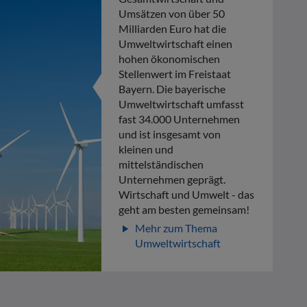
Umsätzen von über 50
Milliarden Euro hat die
Umweltwirtschaft einen
hohen ökonomischen
Stellenwert im Freistaat
Bayern. Die bayerische
Umweltwirtschaft umfasst
fast 34.000 Unternehmen
und ist insgesamt von
kleinen und
mittelständischen
Unternehmen geprägt.
Wirtschaft und Umwelt - das
geht am besten gemeinsam!
Mehr zum Thema
play_arrow
Umweltwirtschaft