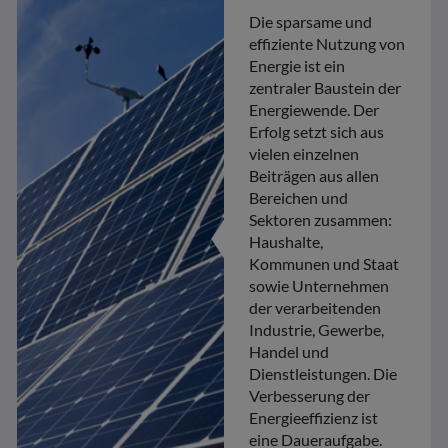
Die sparsame und
effiziente Nutzung von
Energie ist ein
zentraler Baustein der
Energiewende. Der
Erfolg setzt sich aus
vielen einzelnen
Beiträgen aus allen
Bereichen und
Sektoren zusammen:
Haushalte,
Kommunen und Staat
sowie Unternehmen
der verarbeitenden
Industrie, Gewerbe,
Handel und
Dienstleistungen. Die
Verbesserung der
Energieeffizienz ist
eine Daueraufgabe.