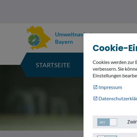
Umweltnavigator
Bayern
Cookie-Ei
Cookies werden zur 
STARTSEITE
KARTE
verbessern. Sie könne
Einstellungen bearbe
Impressum
Datenschutzerklä
Zwi