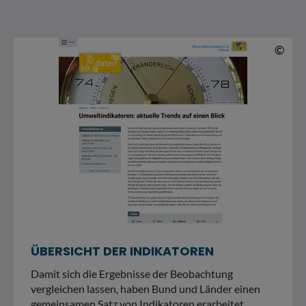
© 
©
ÜBERSICHT DER INDIKATOREN
Damit sich die Ergebnisse der Beobachtung
vergleichen lassen, haben Bund und Länder einen
gemeinsamen Satz von Indikatoren erarbeitet.