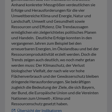
Anhand konkreter Messgrößen verdeutlichen sie
Erfolge und Herausforderungen für die vier
Umweltbereiche Klima und Energie, Natur und
Landschaft, Umwelt und Gesundheit sowie
Ressourcen und Effizienz. Die Trendaussagen
ermöglichen ein zielgerichtetes politisches Planen
und Handeln. Deutliche Erfolge konnten in den
vergangenen Jahren zum Beispiel bei den
erneuerbaren Energien, im Ökolandbau und bei der
Ressourcenproduktivität erzielt werden. Doch die
Trends zeigen auch deutlich, wo noch mehr getan
werden muss: Der Klimaschutz, der Verlust
biologischer Vielfalt, der nach wie vor hohe
Flächenverbrauch und der Gewässerschutz bleiben
dringende Herausforderungen. Sie bekräftigen
zugleich die Bedeutung der Ziele, die sich Bayern,
der Bund, die Europäische Union und die Vereinten
Nationen zum Umwelt-, Klima und
Ressourcenschutz gesetzt haben.
Übersicht der Indikatoren
open_in_new