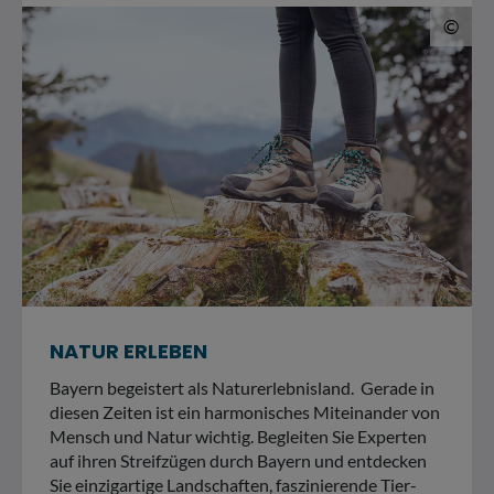
© 
©
NATUR ERLEBEN
Bayern begeistert als Naturerlebnisland. Gerade in
diesen Zeiten ist ein harmonisches Miteinander von
Mensch und Natur wichtig. Begleiten Sie Experten
auf ihren Streifzügen durch Bayern und entdecken
Sie einzigartige Landschaften, faszinierende Tier-