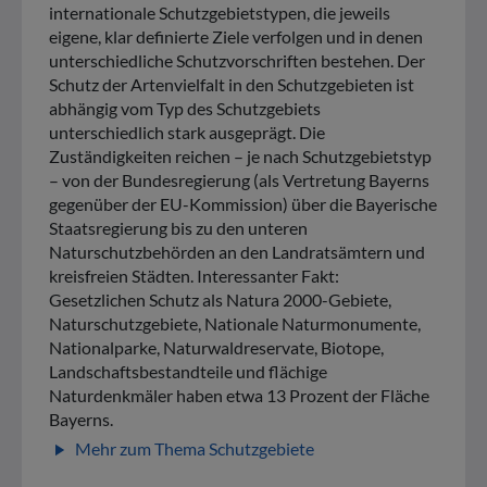
internationale Schutzgebietstypen, die jeweils
eigene, klar definierte Ziele verfolgen und in denen
unterschiedliche Schutzvorschriften bestehen. Der
Schutz der Artenvielfalt in den Schutzgebieten ist
abhängig vom Typ des Schutzgebiets
unterschiedlich stark ausgeprägt. Die
Zuständigkeiten reichen – je nach Schutzgebietstyp
– von der Bundesregierung (als Vertretung Bayerns
gegenüber der EU-Kommission) über die Bayerische
Staatsregierung bis zu den unteren
Naturschutzbehörden an den Landratsämtern und
kreisfreien Städten. Interessanter Fakt:
Gesetzlichen Schutz als Natura 2000-Gebiete,
Naturschutzgebiete, Nationale Naturmonumente,
Nationalparke, Naturwaldreservate, Biotope,
Landschaftsbestandteile und flächige
Naturdenkmäler haben etwa 13 Prozent der Fläche
Bayerns.
Mehr zum Thema Schutzgebiete
play_arrow