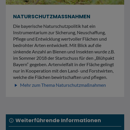
NATURSCHUTZMASSNAHMEN
Die bayerische Naturschutzpolitik hat ein
Instrumentarium zur Sicherung, Neuschaffung,
Pflege und Entwicklung wertvoller Flächen und
bedrohter Arten entwickelt. Mit Blick auf die
sinkende Anzahl an Bienen und Insekten wurde z.B.
im Sommer 2018 der Startschuss für den „Blühpakt
Bayern“ gegeben. Artenvielfalt in der Fläche gelingt
nur in Kooperation mit den Land- und Forstwirten,
welche die Flächen bewirtschaften und pflegen.
Mehr zum Thema Naturschutzmaßnahmen
play_arrow
Weiterführende Informationen
info