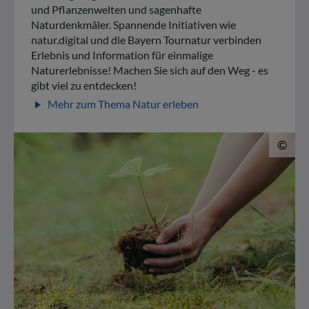
und Pflanzenwelten und sagenhafte
Naturdenkmäler. Spannende Initiativen wie
natur.digital und die Bayern Tournatur verbinden
Erlebnis und Information für einmalige
Naturerlebnisse! Machen Sie sich auf den Weg - es
gibt viel zu entdecken!
Mehr zum Thema Natur erleben
play_arrow
© 
©