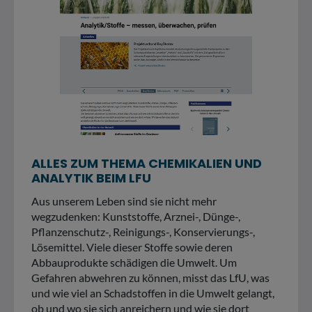
ALLES ZUM THEMA CHEMIKALIEN UND
ANALYTIK BEIM LFU
Aus unserem Leben sind sie nicht mehr
wegzudenken: Kunststoffe, Arznei-, Dünge-,
Pflanzenschutz-, Reinigungs-, Konservierungs-,
Lösemittel. Viele dieser Stoffe sowie deren
Abbauprodukte schädigen die Umwelt. Um
Gefahren abwehren zu können, misst das LfU, was
und wie viel an Schadstoffen in die Umwelt gelangt,
ob und wo sie sich anreichern und wie sie dort