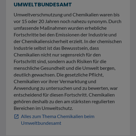
UMWELTBUNDESAMT
Umweltverschmutzung und Chemikalien waren bis
vor 15 oder 20 Jahren noch nahezu synonym. Durch
umfassende Maßnahmen wurden erhebliche
Fortschritte bei den Emissionen der Industrie und
der Chemikaliensicherheit erzielt. In der chemischen
Industrie selbst ist das Bewusstsein, dass
Chemikalien nicht nur segensreich für den
Fortschritt sind, sondern auch Risiken für die
menschliche Gesundheit und die Umwelt bergen,
deutlich gewachsen. Die gesetzliche Pflicht,
Chemikalien vor ihrer Vermarktung und
Anwendung zu untersuchen und zu bewerten, war
entscheidend für diesen Fortschritt. Chemikalien
gehören deshalb zu den am stärksten regulierten
Bereichen im Umweltschutz.
Alles zum Thema Chemikalien beim
open_in_new
Umweltbundesamt