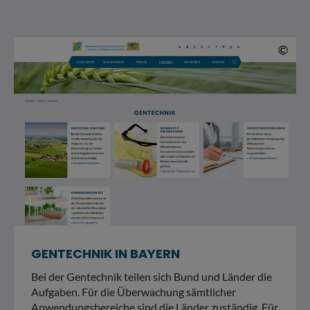
© 
©
GENTECHNIK IN BAYERN
Bei der Gentechnik teilen sich Bund und Länder die
Aufgaben. Für die Überwachung sämtlicher
Anwendungsbereiche sind die Länder zuständig. Für