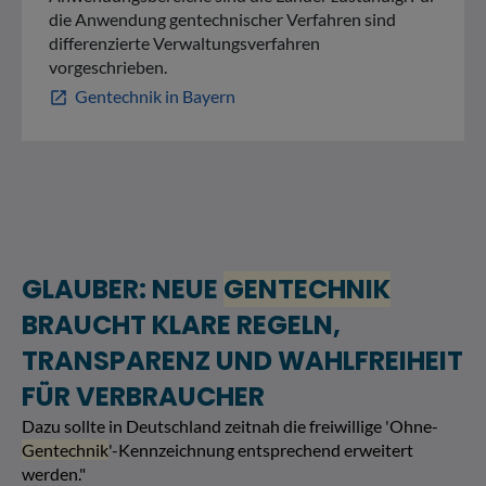
die Anwendung gentechnischer Verfahren sind
differenzierte Verwaltungsverfahren
vorgeschrieben.
Gentechnik in Bayern
open_in_new