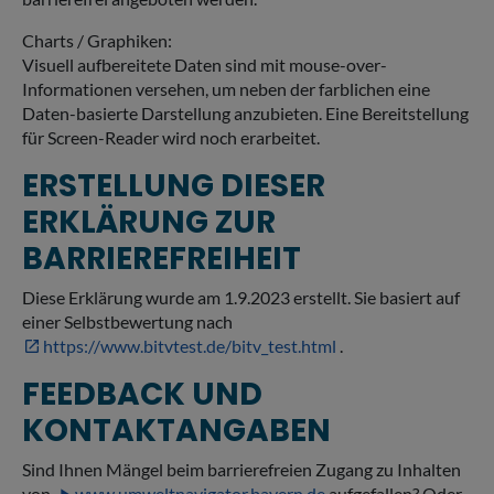
Charts / Graphiken:
Visuell aufbereitete Daten sind mit mouse-over-
Informationen versehen, um neben der farblichen eine
Daten-basierte Darstellung anzubieten. Eine Bereitstellung
für Screen-Reader wird noch erarbeitet.
ERSTELLUNG DIESER
ERKLÄRUNG ZUR
BARRIEREFREIHEIT
Diese Erklärung wurde am 1.9.2023 erstellt. Sie basiert auf
einer Selbstbewertung nach
https://www.bitvtest.de/bitv_test.html
.
FEEDBACK UND
KONTAKTANGABEN
Sind Ihnen Mängel beim barrierefreien Zugang zu Inhalten
von
www.umweltnavigator.bayern.de
aufgefallen? Oder