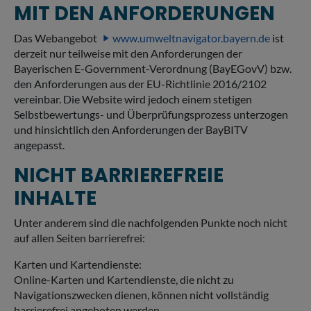
MIT DEN ANFORDERUNGEN
Das Webangebot
www.umweltnavigator.bayern.de
ist
derzeit nur teilweise mit den Anforderungen der
Bayerischen E-Government-Verordnung (BayEGovV) bzw.
den Anforderungen aus der EU-Richtlinie 2016/2102
vereinbar. Die Website wird jedoch einem stetigen
Selbstbewertungs- und Überprüfungsprozess unterzogen
und hinsichtlich den Anforderungen der BayBITV
angepasst.
NICHT BARRIEREFREIE
INHALTE
Unter anderem sind die nachfolgenden Punkte noch nicht
auf allen Seiten barrierefrei:
Karten und Kartendienste:
Online-Karten und Kartendienste, die nicht zu
Navigationszwecken dienen, können nicht vollständig
barrierefrei angeboten werden.