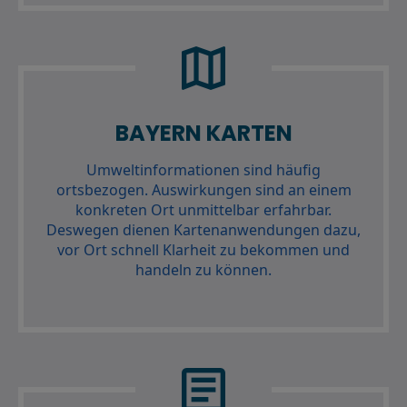
map
BAYERN KARTEN
Umweltinformationen sind häufig
ortsbezogen. Auswirkungen sind an einem
konkreten Ort unmittelbar erfahrbar.
Deswegen dienen Kartenanwendungen dazu,
vor Ort schnell Klarheit zu bekommen und
handeln zu können.
article