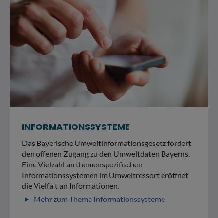
INFORMATIONSSYSTEME
Das Bayerische Umweltinformationsgesetz fordert
den offenen Zugang zu den Umweltdaten Bayerns.
Eine Vielzahl an themenspezifischen
Informationssystemen im Umweltressort eröffnet
die Vielfalt an Informationen.
Mehr zum Thema Informationssysteme
play_arrow