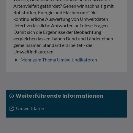
Artenvielfalt gefährdet? Gehen wir nachhaltig mit
Rohstoffen, Energie und Flächen um? Die
kontinuierliche Auswertung von Umweltdaten
liefert verlässliche Antworten auf diese Fragen.
Damit sich die Ergebnisse der Beobachtung
vergleichen lassen, haben Bund und Länder einen
gemeinsamen Standard erarbeitet - die
Umweltindikatoren.
Mehr zum Thema Umweltindikatoren
play_arrow
Weiterführende Informationen
info
Umweltdaten
open_in_new