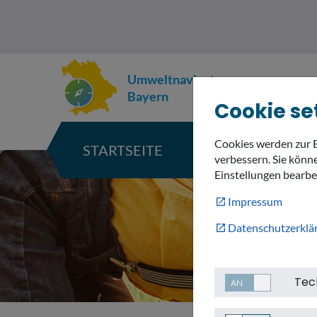
Umweltnavigator
Bayern
Cookie se
Cookies werden zur 
STARTSEITE
KARTE
verbessern. Sie könne
Einstellungen bearbe
Impressum
Datenschutzerklä
Tec