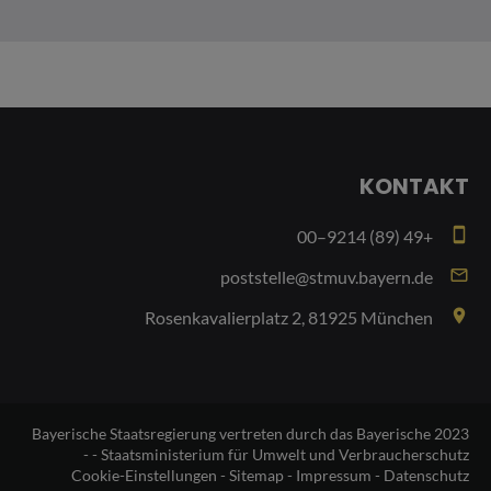
KONTAKT
smartphone
+49 (89) 9214–00
email
poststelle@stmuv.bayern.de
place
Rosenkavalierplatz 2, 81925 München
2023 Bayerische Staatsregierung vertreten durch das Bayerische
Staatsministerium für Umwelt und Verbraucherschutz - -
Cookie-Einstellungen
-
Sitemap
-
Impressum
-
Datenschutz