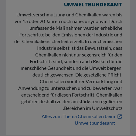
UMWELTBUNDESAMT
Umweltverschmutzung und Chemikalien waren bis
vor 15 oder 20 Jahren noch nahezu synonym. Durch
umfassende Maßnahmen wurden erhebliche
Fortschritte bei den Emissionen der Industrie und
der Chemikaliensicherheit erzielt. In der chemischen
Industrie selbst ist das Bewusstsein, dass
Chemikalien nicht nur segensreich für den
Fortschritt sind, sondern auch Risiken für die
menschliche Gesundheit und die Umwelt bergen,
deutlich gewachsen. Die gesetzliche Pflicht,
Chemikalien vor ihrer Vermarktung und
Anwendung zu untersuchen und zu bewerten, war
entscheidend für diesen Fortschritt. Chemikalien
gehören deshalb zu den am stärksten regulierten
Bereichen im Umweltschutz.
Alles zum Thema Chemikalien beim
open_in_new
Umweltbundesamt