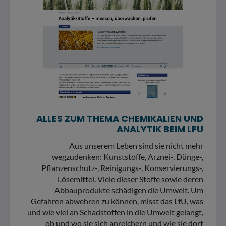
ALLES ZUM THEMA CHEMIKALIEN UND
ANALYTIK BEIM LFU
Aus unserem Leben sind sie nicht mehr
wegzudenken: Kunststoffe, Arznei-, Dünge-,
Pflanzenschutz-, Reinigungs-, Konservierungs-,
Lösemittel. Viele dieser Stoffe sowie deren
Abbauprodukte schädigen die Umwelt. Um
Gefahren abwehren zu können, misst das LfU, was
und wie viel an Schadstoffen in die Umwelt gelangt,
ob und wo sie sich anreichern und wie sie dort