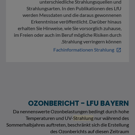
unterschiedliche Strahlungsquellen und
Strahlungsarten. In den Publikationen des LfU
werden Messdaten und die daraus gewonnenen
Erkenntnisse veröffentlicht. Darüber hinaus
erhalten Sie Hinweise, wie Sie vorsorglich zuhause,
im Freien oder auch im Beruf mögliche Risiken durch
Strahlung verringern können.
Fachinformationen Strahlung
open_in_new