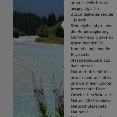
unterschiedlich stark
ausgeprägt. Die
Zuständigkeiten reichen
– je nach
Schutzgebietstyp – von
der Bundesregierung
(als Vertretung Bayerns
gegenüber der EU-
Kommission) über die
Bayerische
Staatsregierung bis zu
den unteren
Naturschutzbehörden
an den Landratsämtern
und kreisfreien Städten.
Interessanter Fakt:
Gesetzlichen Schutz als
Natura 2000-Gebiete,
Naturschutzgebiete,
Nationale