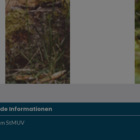
de Informationen
eim StMUV