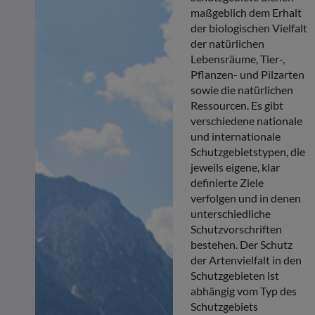
maßgeblich dem Erhalt
der biologischen Vielfalt
der natürlichen
Lebensräume, Tier-,
Pflanzen- und Pilzarten
sowie die natürlichen
Ressourcen. Es gibt
verschiedene nationale
und internationale
Schutzgebietstypen, die
jeweils eigene, klar
definierte Ziele
verfolgen und in denen
unterschiedliche
Schutzvorschriften
bestehen. Der Schutz
der Artenvielfalt in den
Schutzgebieten ist
abhängig vom Typ des
Schutzgebiets