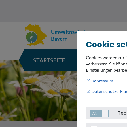
Umweltnavigator
Bayern
Cookie se
Cookies werden zur 
STARTSEITE
KARTE
verbessern. Sie könne
Einstellungen bearbe
Impressum
Datenschutzerklä
Tec