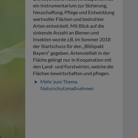
ein Instrumentarium zur Sicherung,
Neuschaffung, Pflege und Entwicklung
wertvoller Flächen und bedrohter
Arten entwickelt. Mit Blick auf die
sinkende Anzahl an Bienen und
Insekten wurde z.B. im Sommer 2018
der Startschuss für den „Blühpakt
Bayern“ gegeben. Artenvielfalt in der
Fläche gelingt nur in Kooperation mit
den Land- und Forstwirten, welche die
Flächen bewirtschaften und pflegen.
Mehr zum Thema
play_arrow
Naturschutzmaßnahmen