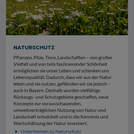
NATURSCHUTZ
Pflanzen, Pilze, Tiere, Landschaften – von großer
Vielfalt und von teils faszinierender Schönheit
ermöglichen sie unser Leben und schenken uns
Lebensqualität. Dadurch, dass wir aus der Natur
leben und sie nutzen, gefährden wir sie jedoch –
auch in Bayern. Deshalb wurden vielfältige
Rückzugs- und Schutzgebiete geschaffen, neue
Konzepte zur vorausschauenden,
umweltverträglichen Nutzung von Natur und
Landschaft entwickelt und in die Kenntnis und
Wertschätzung der Natur investiert.
Unterthemen zu Naturschutz
play_arrow