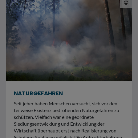
© 
©
NATURGEFAHREN
Seit jeher haben Menschen versucht, sich vor den
teilweise Existenz bedrohenden Naturgefahren zu
schützen. Vielfach war eine geordnete
Siedlungsentwicklung und Entwicklung der
Wirtschaft überhaupt erst nach Realisierung von
Schutzmaßnahmen möglich. Die Aufrechterhaltung