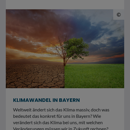
© 
©
KLIMAWANDEL IN BAYERN
Weltweit ändert sich das Klima massiv, doch was
bedeutet das konkret für uns in Bayern? Wie
verändert sich das Klima bei uns, mit welchen
Veränderungen müssen wir in Zukunft rechnen?