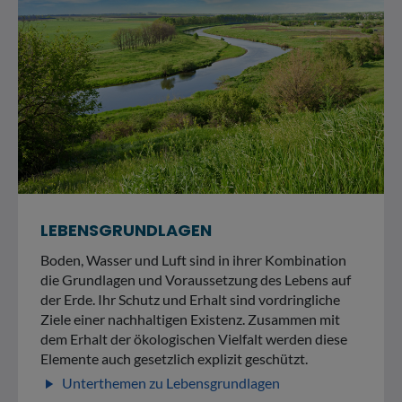
LEBENSGRUNDLAGEN
Boden, Wasser und Luft sind in ihrer Kombination
die Grundlagen und Voraussetzung des Lebens auf
der Erde. Ihr Schutz und Erhalt sind vordringliche
Ziele einer nachhaltigen Existenz. Zusammen mit
dem Erhalt der ökologischen Vielfalt werden diese
Elemente auch gesetzlich explizit geschützt.
Unterthemen zu Lebensgrundlagen
play_arrow