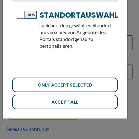
STANDORTAUSWAHL
speichert den gewählten Standort,
Sähköpostiosoite
um verschiedene Angebote des
Portals standortgenau zu
personalisieren.
Salasana
ONLY ACCEPT SELECTED
Muista minut
ACCEPT ALL
KIRJAUDU SISÄÄN
Salasana unohtunut