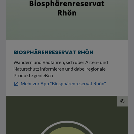
BIOSPHÄRENRESERVAT RHÖN
Wandern und Radfahren, sich über Arten- und
Naturschutz informieren und dabei regionale
Produkte genießen
Mehr zur App "Biosphärenreservat Rhön"
open_in_new
© 
©