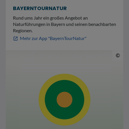
BAYERNTOURNATUR
Rund ums Jahr ein großes Angebot an
Naturführungen in Bayern und seinen benachbarten
Regionen.
Mehr zur App "BayernTourNatur"
open_in_new
© 
©