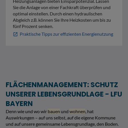
Heizungsanlagen bieten Einsparpotenzial. Lassen
Sie die Anlage von einer Fachkraft überprüfen und
optimal einstellen. Durch einen hydraulischen
Abgleich z.B. können Sie Ihre Heizkosten um bis zu
fünf Prozent senken.
Praktische Tipps zur effizienten Energienutzung
open_in_new