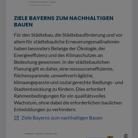
ZIELE BAYERNS ZUM NACHHALTIGEN
BAUEN
Für den Städtebau, die Städtebauförderung und vor
allem für städtebauliche Erneuerungsmaßnahmen
haben besonders Belange der Ökologie, der
Energieeffizienz und des Klimaschutzes an
Bedeutung gewonnen. In der städtebaulichen
Planung gilt es daher, eine ressourceneffiziente,
flächensparende, umweltverträgliche,
klimaangepasste und sozial gerechte Siedlungs- und
Stadtentwicklung zu fördern. Dies erfordert
Rahmenbedingungen für ein qualitätsvolles
Wachstum, ohne dabei die erforderlichen baulichen
Entwicklungen zu verhindern.
Ziele Bayerns zum nachhaltigen Bauen
open_in_new
© 
©