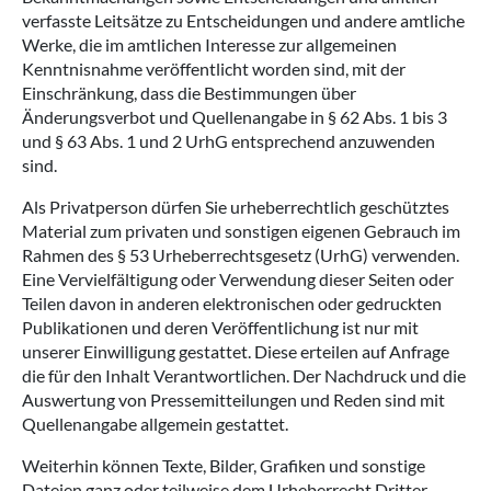
verfasste Leitsätze zu Entscheidungen und andere amtliche
Werke, die im amtlichen Interesse zur allgemeinen
Kenntnisnahme veröffentlicht worden sind, mit der
Einschränkung, dass die Bestimmungen über
Änderungsverbot und Quellenangabe in § 62 Abs. 1 bis 3
und § 63 Abs. 1 und 2 UrhG entsprechend anzuwenden
sind.
Als Privatperson dürfen Sie urheberrechtlich geschütztes
Material zum privaten und sonstigen eigenen Gebrauch im
Rahmen des § 53 Urheberrechtsgesetz (UrhG) verwenden.
Eine Vervielfältigung oder Verwendung dieser Seiten oder
Teilen davon in anderen elektronischen oder gedruckten
Publikationen und deren Veröffentlichung ist nur mit
unserer Einwilligung gestattet. Diese erteilen auf Anfrage
die für den Inhalt Verantwortlichen. Der Nachdruck und die
Auswertung von Pressemitteilungen und Reden sind mit
Quellenangabe allgemein gestattet.
Weiterhin können Texte, Bilder, Grafiken und sonstige
Dateien ganz oder teilweise dem Urheberrecht Dritter