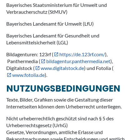
Bayerisches Staatsministerium für Umwelt und
Verbraucherschutz (StMUV)
Bayerisches Landesamt für Umwelt (LfU)
Bayerisches Landesamt für Gesundheit und
Lebensmittelsicherheit (LGL)
Bildagenturen: 123rf (
https://de.123rf.com/
),
Panthermedia (
bildagentur.panthermedia.net
),
Digitalstock (
www.digitalstock.de
) und Fotolia (
www.fotolia.de
).
NUTZUNGSBEDINGUNGEN
Texte, Bilder, Grafiken sowie die Gestaltung dieser
Internetseiten können dem Urheberrecht unterliegen.
Nicht urheberrechtlich geschützt sind nach § 5 des
Urheberrechtsgesetz (UrhG)
Gesetze, Verordnungen, amtliche Erlasse und
Bekanntmachungen sowie Entscheidungen und amtlich