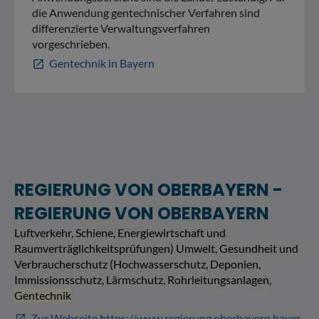
die Anwendung gentechnischer Verfahren sind
differenzierte Verwaltungsverfahren
vorgeschrieben.
Gentechnik in Bayern
open_in_new