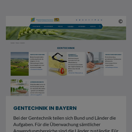
© 
©
GENTECHNIK IN BAYERN
Bei der Gentechnik teilen sich Bund und Länder die
Aufgaben. Für die Überwachung sämtlicher
Anwendungsbereiche sind die Länder zuständig. Für