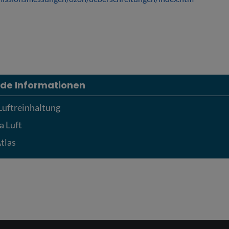
de Informationen
Luftreinhaltung
a Luft
tlas