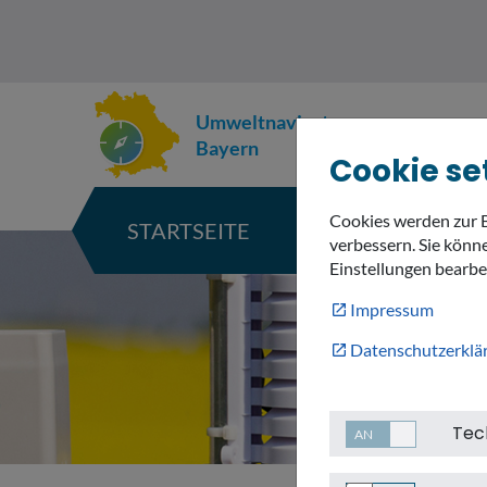
Umweltnavigator
Bayern
Cookie se
Cookies werden zur 
STARTSEITE
KARTE
verbessern. Sie könne
Einstellungen bearbe
Impressum
Datenschutzerklä
Tec