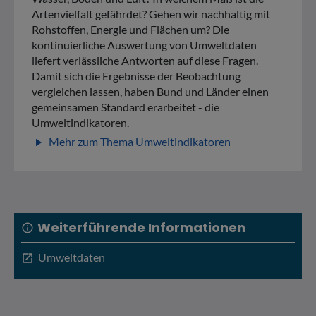
Artenvielfalt gefährdet? Gehen wir nachhaltig mit
Rohstoffen, Energie und Flächen um? Die
kontinuierliche Auswertung von Umweltdaten
liefert verlässliche Antworten auf diese Fragen.
Damit sich die Ergebnisse der Beobachtung
vergleichen lassen, haben Bund und Länder einen
gemeinsamen Standard erarbeitet - die
Umweltindikatoren.
Mehr zum Thema Umweltindikatoren
play_arrow
Weiterführende Informationen
info
Umweltdaten
open_in_new