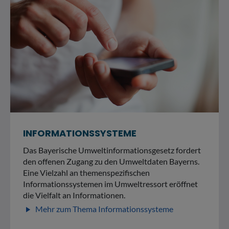
INFORMATIONSSYSTEME
Das Bayerische Umweltinformationsgesetz fordert
den offenen Zugang zu den Umweltdaten Bayerns.
Eine Vielzahl an themenspezifischen
Informationssystemen im Umweltressort eröffnet
die Vielfalt an Informationen.
Mehr zum Thema Informationssysteme
play_arrow