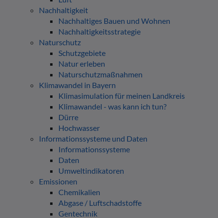
Nachhaltigkeit
Nachhaltiges Bauen und Wohnen
Nachhaltigkeitsstrategie
Naturschutz
Schutzgebiete
Natur erleben
Naturschutzmaßnahmen
Klimawandel in Bayern
Klimasimulation für meinen Landkreis
Klimawandel - was kann ich tun?
Dürre
Hochwasser
Informationssysteme und Daten
Informationssysteme
Daten
Umweltindikatoren
Emissionen
Chemikalien
Abgase / Luftschadstoffe
Gentechnik