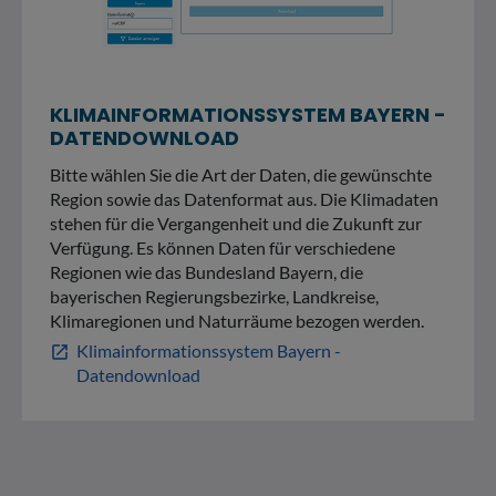
KLIMAINFORMATIONSSYSTEM BAYERN -
DATENDOWNLOAD
Bitte wählen Sie die Art der Daten, die gewünschte
Region sowie das Datenformat aus. Die Klimadaten
stehen für die Vergangenheit und die Zukunft zur
Verfügung. Es können Daten für verschiedene
Regionen wie das Bundesland Bayern, die
bayerischen Regierungsbezirke, Landkreise,
Klimaregionen und Naturräume bezogen werden.
Klimainformationssystem Bayern -
open_in_new
Datendownload