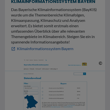
KLIMAINFORMATIONSSYSTEM BAYERN
Das Bayerische Klimainformationssystem (BayKIS)
wurde um die Themenbereiche Klimafolgen,
Klimaanpassung, Klimaschutz und Analysen
erweitert. Es bietet somit erstmals einen
umfassenden Überblick über alle relevanten
Themengebiete im Klimabereich. Steigen Sie ein in
spannende Informationsangebote!
Klimainformationssystem Bayern
open_in_new
© 
©