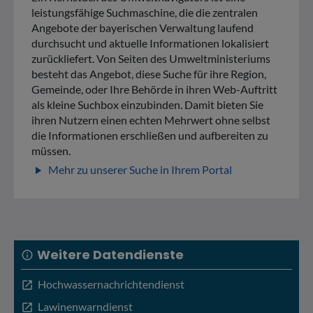
leistungsfähige Suchmaschine, die die zentralen
Angebote der bayerischen Verwaltung laufend
durchsucht und aktuelle Informationen lokalisiert
zurückliefert. Von Seiten des Umweltministeriums
besteht das Angebot, diese Suche für ihre Region,
Gemeinde, oder Ihre Behörde in ihren Web-Auftritt
als kleine Suchbox einzubinden. Damit bieten Sie
ihren Nutzern einen echten Mehrwert ohne selbst
die Informationen erschließen und aufbereiten zu
müssen.
Mehr zu unserer Suche in Ihrem Portal
play_arrow
Weitere Datendienste
info
Hochwassernachrichtendienst
open_in_new
Lawinenwarndienst
open_in_new