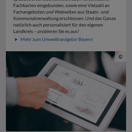
Fachkarten eingebunden, sowie eine Vielzahl an
Fachangeboten und Webseiten aus Staats- und
Kommunalverwaltung erschlossen. Und das Ganze
natürlich auch personalisiert für den eigenen
Landkreis – probieren Sie es aus!
Mehr zum Umweltnavigator Bayern
play_arrow
© 
©