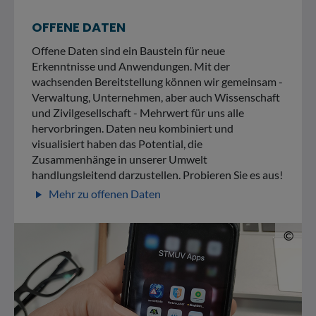
OFFENE DATEN
Offene Daten sind ein Baustein für neue
Erkenntnisse und Anwendungen. Mit der
wachsenden Bereitstellung können wir gemeinsam -
Verwaltung, Unternehmen, aber auch Wissenschaft
und Zivilgesellschaft - Mehrwert für uns alle
hervorbringen. Daten neu kombiniert und
visualisiert haben das Potential, die
Zusammenhänge in unserer Umwelt
handlungsleitend darzustellen. Probieren Sie es aus!
Mehr zu offenen Daten
play_arrow
© 
©