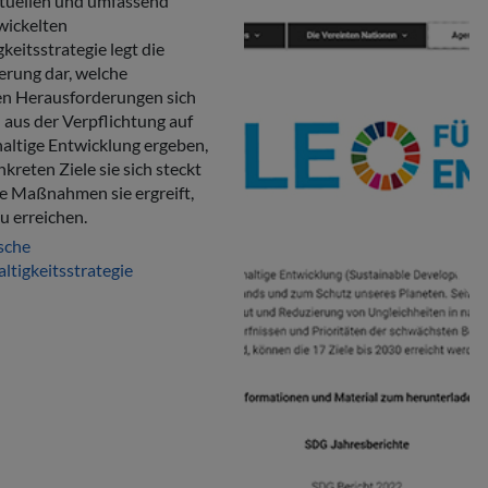
ktuellen und umfassend
wickelten
keitsstrategie legt die
erung dar, welche
n Herausforderungen sich
 aus der Verpflichtung auf
altige Entwicklung ergeben,
kreten Ziele sie sich steckt
e Maßnahmen sie ergreift,
u erreichen.
sche
ltigkeitsstrategie