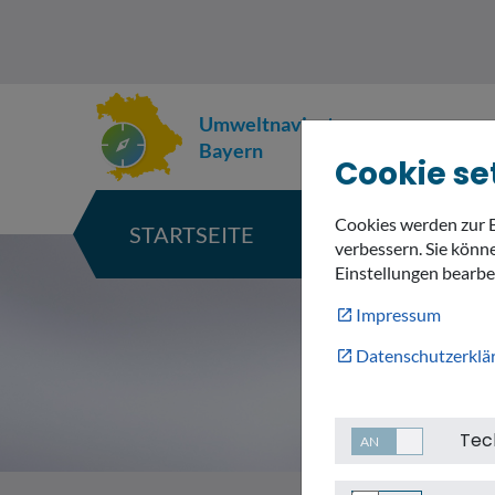
Umweltnavigator
Bayern
Cookie se
Cookies werden zur 
STARTSEITE
KARTE
verbessern. Sie könne
Einstellungen bearbe
Impressum
Datenschutzerklä
Tec