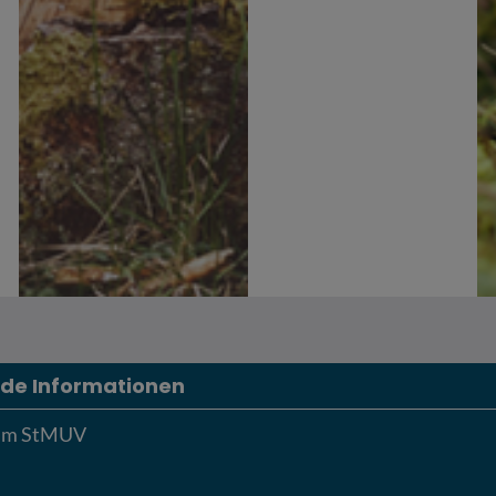
de Informationen
eim StMUV