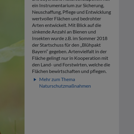
ein Instrumentarium zur Sicherung,
Neuschaffung, Pflege und Entwicklung
wertvoller Flächen und bedrohter
Arten entwickelt. Mit Blick auf die
sinkende Anzahl an Bienen und
Insekten wurde z.B. im Sommer 2018
der Startschuss für den „Blühpakt
Bayern“ gegeben. Artenvielfalt in der
Fläche gelingt nur in Kooperation mit
den Land- und Forstwirten, welche die
Flächen bewirtschaften und pflegen.
Mehr zum Thema
play_arrow
Naturschutzmaßnahmen