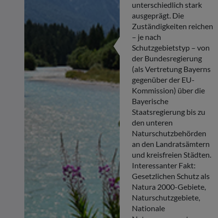
unterschiedlich stark
ausgeprägt. Die
Zuständigkeiten reichen
– je nach
Schutzgebietstyp – von
der Bundesregierung
(als Vertretung Bayerns
gegenüber der EU-
Kommission) über die
Bayerische
Staatsregierung bis zu
den unteren
Naturschutzbehörden
an den Landratsämtern
und kreisfreien Städten.
Interessanter Fakt:
Gesetzlichen Schutz als
Natura 2000-Gebiete,
Naturschutzgebiete,
Nationale