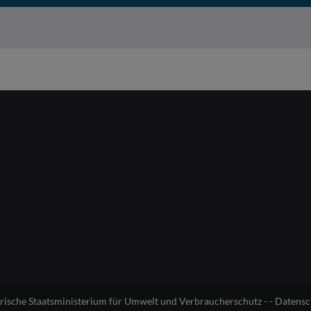
erische Staatsministerium für Umwelt und Verbraucherschutz - -
Datensc