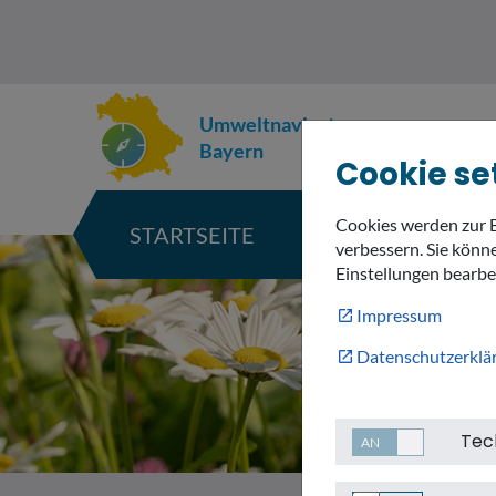
Umweltnavigator
Bayern
Cookie se
Cookies werden zur 
STARTSEITE
KARTE
verbessern. Sie könne
Einstellungen bearbe
Impressum
Datenschutzerklä
Tec