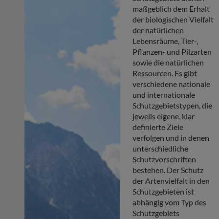
maßgeblich dem Erhalt
der biologischen Vielfalt
der natürlichen
Lebensräume, Tier-,
Pflanzen- und Pilzarten
sowie die natürlichen
Ressourcen. Es gibt
verschiedene nationale
und internationale
Schutzgebietstypen, die
jeweils eigene, klar
definierte Ziele
verfolgen und in denen
unterschiedliche
Schutzvorschriften
bestehen. Der Schutz
der Artenvielfalt in den
Schutzgebieten ist
abhängig vom Typ des
Schutzgebiets