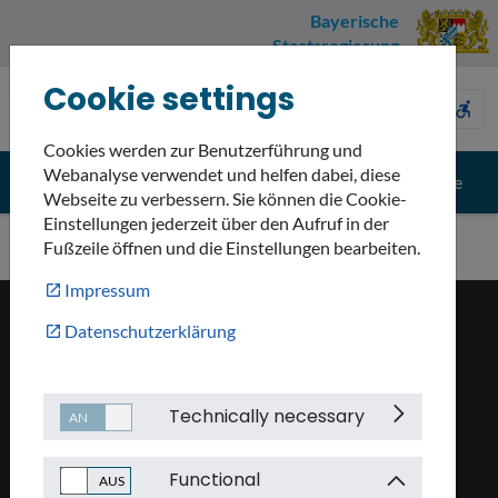
Bayerische
Staatsregierung
Cookie settings
Umweltnavigator
sign_language
description
accessible_forward
Bayern
Cookies werden zur Benutzerführung und
Webanalyse verwendet und helfen dabei, diese
menu
search
Menü
Suche
Webseite zu verbessern. Sie können die Cookie-
Einstellungen jederzeit über den Aufruf in der
Fußzeile öffnen und die Einstellungen bearbeiten.
Impressum
Datenschutzerklärung
KONTAKT
smartphone
+49 (89) 9214–00
Technically necessary
email
poststelle@stmuv.bayern.de
Functional
place
Rosenkavalierplatz 2, 81925 München