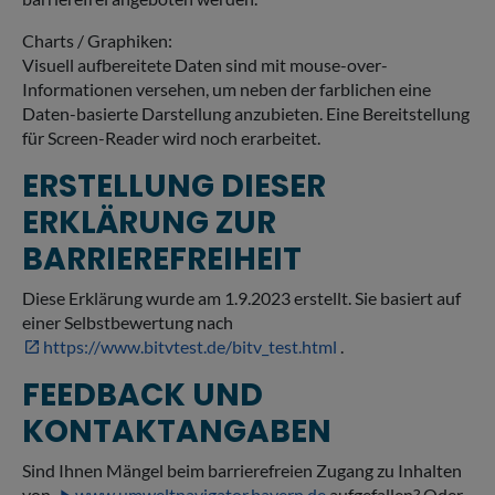
Charts / Graphiken:
Visuell aufbereitete Daten sind mit mouse-over-
Informationen versehen, um neben der farblichen eine
Daten-basierte Darstellung anzubieten. Eine Bereitstellung
für Screen-Reader wird noch erarbeitet.
ERSTELLUNG DIESER
ERKLÄRUNG ZUR
BARRIEREFREIHEIT
Diese Erklärung wurde am 1.9.2023 erstellt. Sie basiert auf
einer Selbstbewertung nach
https://www.bitvtest.de/bitv_test.html
.
FEEDBACK UND
KONTAKTANGABEN
Sind Ihnen Mängel beim barrierefreien Zugang zu Inhalten
von
www.umweltnavigator.bayern.de
aufgefallen? Oder