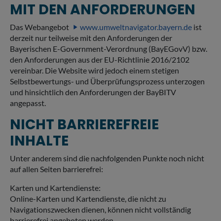
MIT DEN ANFORDERUNGEN
Das Webangebot
www.umweltnavigator.bayern.de
ist
derzeit nur teilweise mit den Anforderungen der
Bayerischen E-Government-Verordnung (BayEGovV) bzw.
den Anforderungen aus der EU-Richtlinie 2016/2102
vereinbar. Die Website wird jedoch einem stetigen
Selbstbewertungs- und Überprüfungsprozess unterzogen
und hinsichtlich den Anforderungen der BayBITV
angepasst.
NICHT BARRIEREFREIE
INHALTE
Unter anderem sind die nachfolgenden Punkte noch nicht
auf allen Seiten barrierefrei:
Karten und Kartendienste:
Online-Karten und Kartendienste, die nicht zu
Navigationszwecken dienen, können nicht vollständig
barrierefrei angeboten werden.